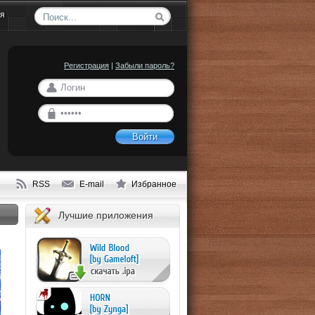
ия
Регистрация
|
Забыли пароль?
Войти
RSS
E-mail
Избранное
Лучшие приложения