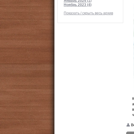
Январь 2024 (1)
Ноябрь 2023 (4)
Показать / скрыть весь архив
ч
Be