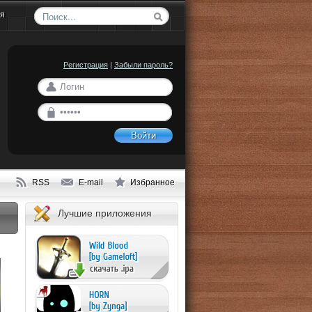
ия
Регистрация
|
Забыли пароль?
Войти
RSS
E-mail
Избранное
Лучшие приложения