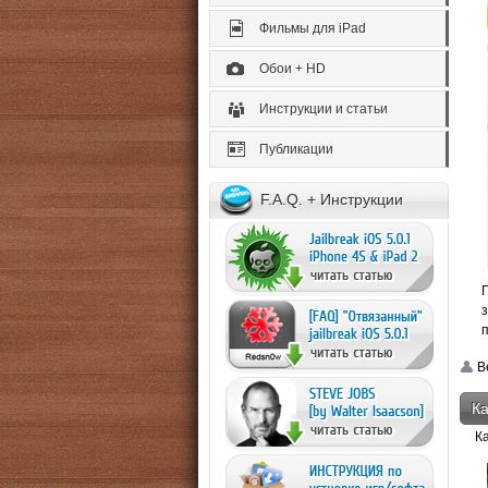
Фильмы для iPad
Обои + HD
Инструкции и статьи
Публикации
F.A.Q. + Инструкции
Be
Ка
К