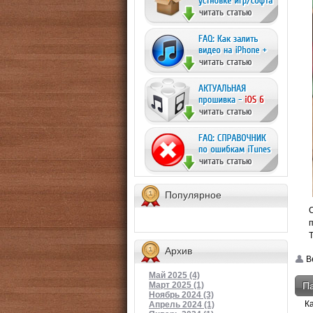
Популярное
Архив
Be
Май 2025 (4)
Па
Март 2025 (1)
Ноябрь 2024 (3)
К
Апрель 2024 (1)