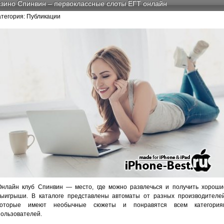
зино Спинвин – первоклассные слоты ЕГТ онлайн
атегория: Публикации
Онлайн клуб Спинвин — место, где можно развлечься и получить хороши
выигрыши. В каталоге представлены автоматы от разных производителей
которые имеют необычные сюжеты и понравятся всем категория
пользователей.