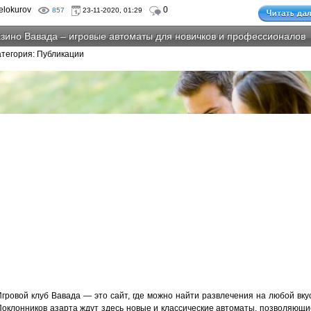
lokurov
0
857
23-11-2020, 01:29
зино Вавада – игровые автоматы для новичков и профессионалов
атегория: Публикации
Игровой клуб Вавада — это сайт, где можно найти развлечения на любой вкус
Поклонников азарта ждут здесь новые и классические автоматы, позволяющи