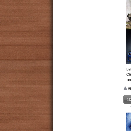
Вы
Сб
те
a
10