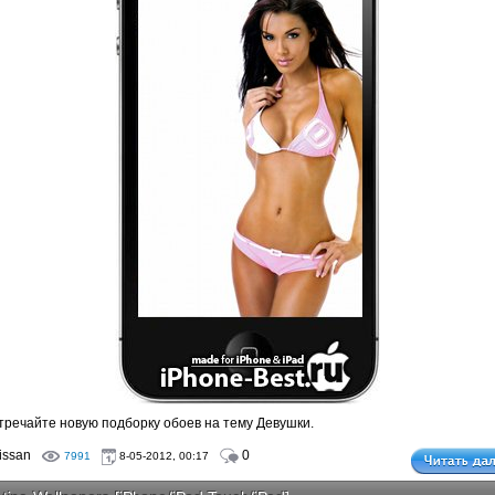
тречайте новую подборку обоев на тему Девушки.
issan
0
7991
8-05-2012, 00:17