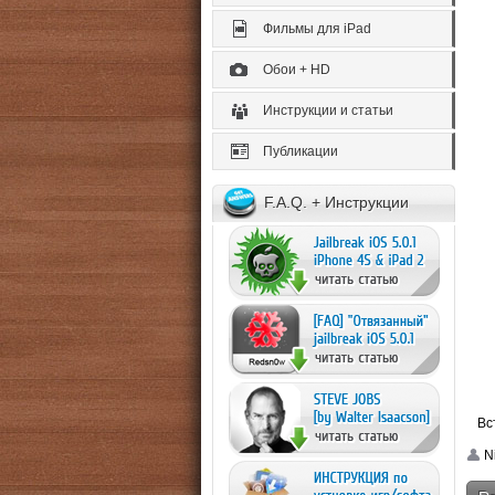
Фильмы для iPad
Обои + HD
Инструкции и статьи
Публикации
F.A.Q. + Инструкции
Вс
N