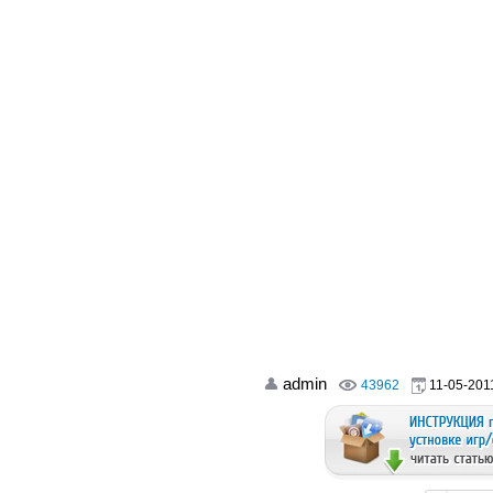
admin
43962
11-05-2011