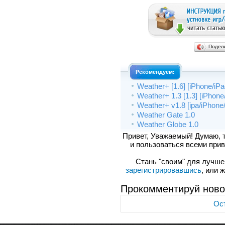
Подел
Рекомендуем:
Weather+ [1.6] [iPhone/iP
Weather+ 1.3 [1.3] [iPhone
Weather+ v1.8 [ipa/iPhone
Weather Gate 1.0
Weather Globe 1.0
Привет, Уважаемый! Думаю, 
и пользоваться всеми прив
Стань "своим" для лучшего
зарегистрировавшись
, или 
Прокомментируй ново
Ост