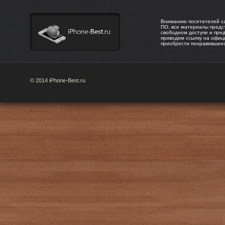
Вниманию посетителей са
ПО, все материалы предс
свободном доступе и пре
приводим ссылку на офиц
приобрести понравившее
© 2014 iPhone-Best.ru