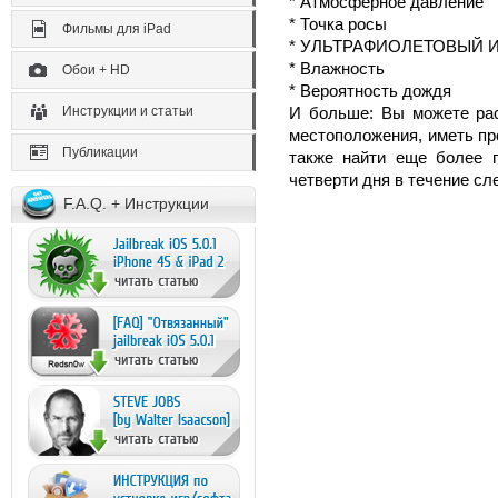
* Атмосферное давление
* Точка росы
Фильмы для iPad
* УЛЬТРАФИОЛЕТОВЫЙ И
* Влажность
Обои + HD
* Вероятность дождя
Инструкции и статьи
И больше: Вы можете ра
местоположения, иметь пр
Публикации
также найти еще более 
четверти дня в течение сл
F.A.Q. + Инструкции