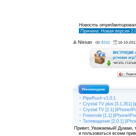
Новость отредактирова
Причина: Новая версия 2.0
Nissan
8332
16-10-2011
Подел
Рекомендуем:
PipeRush v1.0.1
Crystal TV plus [3.1.351] [
Crystal TV [2.1] [iPhone/i
Freemote [1.1] [iPhone/iPo
Телевидение [2.0.1] [iPho
Привет, Уважаемый! Думаю, 
и пользоваться всеми прив