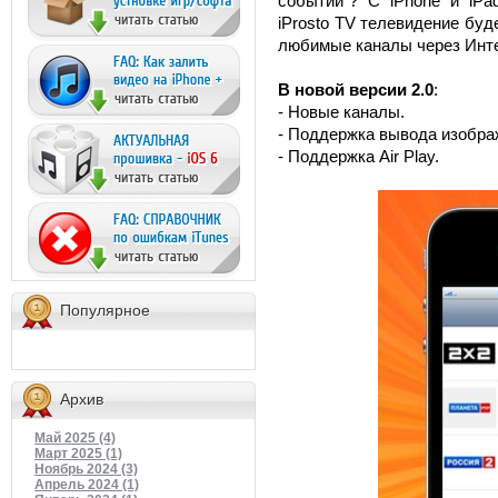
событий"? С iPhone и iPa
iProsto TV телевидение буд
любимые каналы через Инте
В новой версии 2.0
:
- Новые каналы.
- Поддержка вывода изобра
- Поддержка Air Play.
Популярное
Архив
Май 2025 (4)
Март 2025 (1)
Ноябрь 2024 (3)
Апрель 2024 (1)