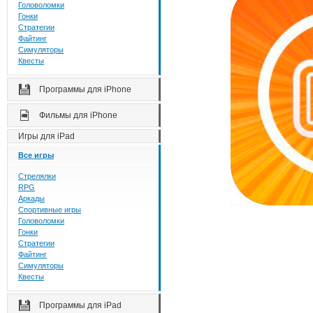
Головоломки
Гонки
Стратегии
Файтинг
Симуляторы
Квесты
Программы для iPhone
Фильмы для iPhone
Игры для iPad
Все игры
Стрелялки
RPG
Аркады
Спортивные игры
Головоломки
Гонки
Стратегии
Файтинг
Симуляторы
Квесты
Программы для iPad