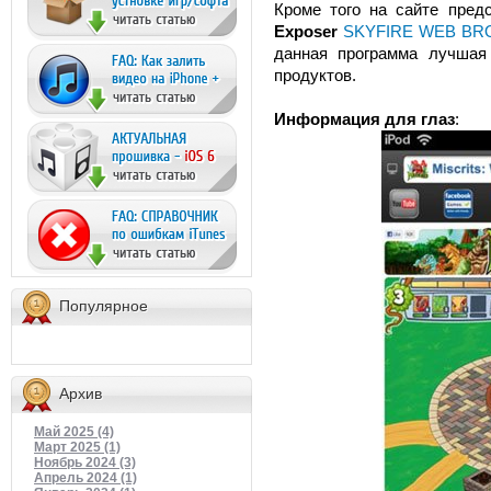
Кроме того на сайте пред
Exposer
SKYFIRE WEB B
данная программа лучшая 
продуктов.
Информация для глаз
:
Популярное
Архив
Май 2025 (4)
Март 2025 (1)
Ноябрь 2024 (3)
Апрель 2024 (1)