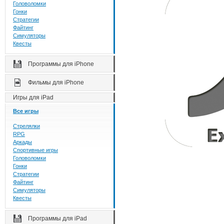
Головоломки
Гонки
Стратегии
Файтинг
Симуляторы
Квесты
Программы для iPhone
Фильмы для iPhone
Игры для iPad
Все игры
Стрелялки
RPG
Аркады
Спортивные игры
Головоломки
Гонки
Стратегии
Файтинг
Симуляторы
Квесты
Программы для iPad