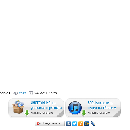
gorka1
2577
4-04-2011, 13:53
Поделиться…