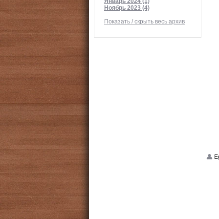
Январь 2024 (1)
Ноябрь 2023 (4)
Показать / скрыть весь архив
E