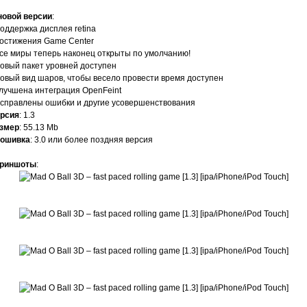
новой версии
:
Поддержка дисплея retina
Достижения Game Center
Все миры теперь наконец открыты по умолчанию!
Новый пакет уровней доступен
Новый вид шаров, чтобы весело провести время доступен
Улучшена интеграция OpenFeint
Исправлены ошибки и другие усовершенствования
рсия
: 1.3
змер
: 55.13 Mb
ошивка
: 3.0 или более поздняя версия
риншоты
: