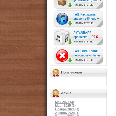
Популярное
Архив
Май 2025 (4)
Март 2025 (1)
Ноябрь 2024 (3)
Апрель 2024 (1)