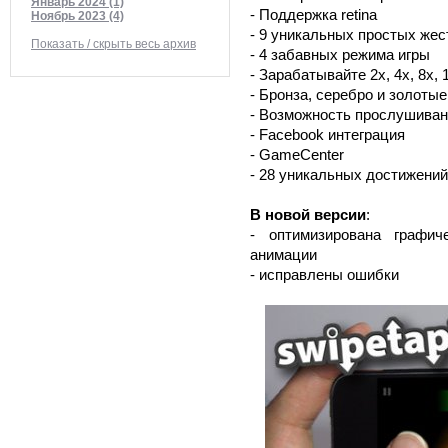
Январь 2024 (1)
- Поддержка retina
Ноябрь 2023 (4)
- 9 уникальных простых жес
Показать / скрыть весь архив
- 4 забавных режима игры
- Зарабатывайте 2x, 4x, 8x, 
- Бронза, серебро и золоты
- Возможность прослушиван
- Facebook интеграция
- GameCenter
- 28 уникальных достижений
В новой версии
:
- оптимизирована графич
анимации
- исправлены ошибки