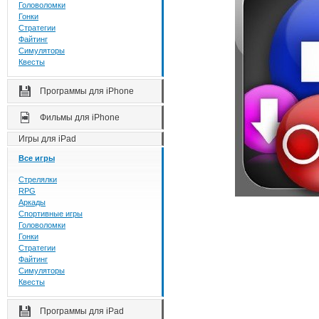
Головоломки
Гонки
Стратегии
Файтинг
Симуляторы
Квесты
Программы для iPhone
Фильмы для iPhone
Игры для iPad
Все игры
Стрелялки
RPG
Аркады
Спортивные игры
Головоломки
Гонки
Стратегии
Файтинг
Симуляторы
Квесты
Программы для iPad