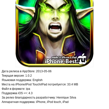
Дата релиза в AppStore: 2013-05-06
Текущая версия: 1.0.2
Языковая поддержка: English
Места на iPhone/iPod Touch/iPad потребуется: 33.4 MB
Файл в формате: ipa
Поддержка iOS =>: 4.3
За релиз благодарность разработчику: Henrique Silva
Аппаратная поддержка: iPhone, iPod touch, iPad