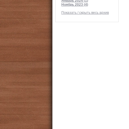
Январь 2024 (1)
Ноябрь 2023 (4)
Показать / скрыть весь архив