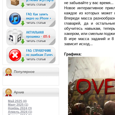
не забывайте у вас время...
Новое интерактивное прик
каждое из которых может к
Впереди масса разнообразн
главарей, да и остальны
обучитесь навыкам, тепер
хакером, или смелым поджи
В игре масса заданий и 8 
зависит исход...
Графика:
Популярное
Архив
Май 2025 (4)
Март 2025 (1)
Ноябрь 2024 (3)
Апрель 2024 (1)