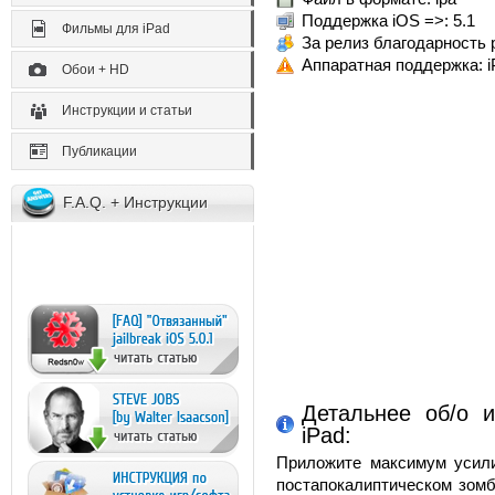
Поддержка iOS =>: 5.1
Фильмы для iPad
За релиз благодарность р
Аппаратная поддержка: iP
Обои + HD
Инструкции и статьи
Публикации
F.A.Q. + Инструкции
Детальнее об/о и
iPad:
Приложите максимум усили
постапокалиптическом зомб