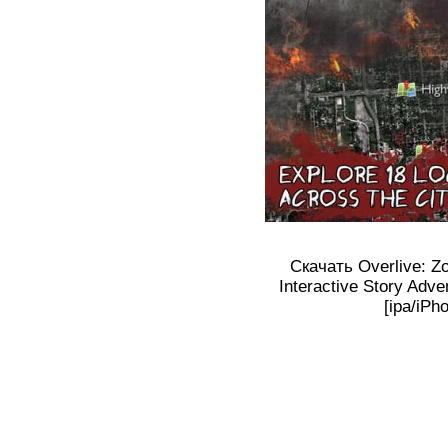
Скачать Overlive: Z
Interactive Story Adve
[ipa/iPh