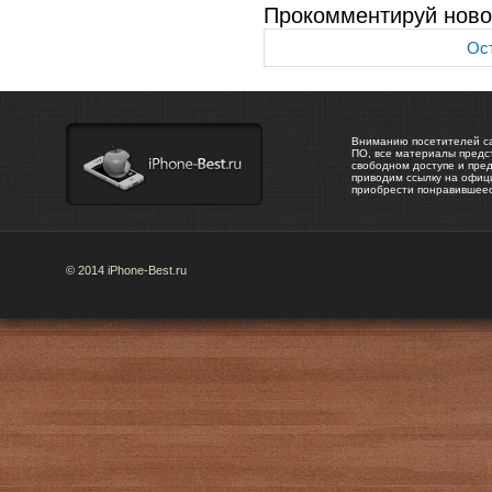
Прокомментируй ново
Ост
Вниманию посетителей са
ПО, все материалы предс
свободном доступе и пре
приводим ссылку на офиц
приобрести понравившее
© 2014 iPhone-Best.ru