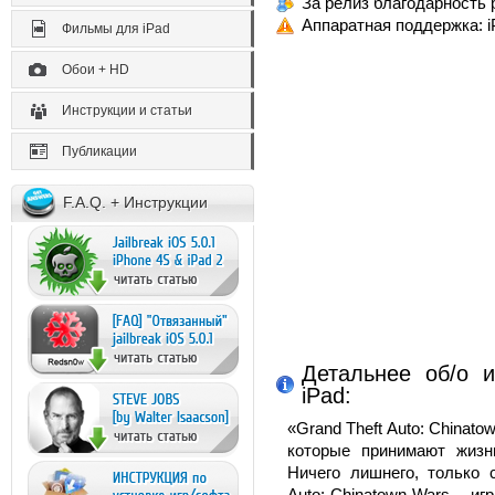
За релиз благодарность 
Аппаратная поддержка: iP
Фильмы для iPad
Обои + HD
Инструкции и статьи
Публикации
F.A.Q. + Инструкции
Детальнее об/о и
iPad:
«Grand Theft Auto: Chinat
которые принимают жизн
Ничего лишнего, только 
Auto: Chinatown Wars – и