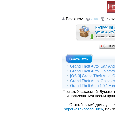
Belokurov
7688
14-03-
Подел
Рекомендуем:
Grand Theft Auto: San Andr
Grand Theft Auto: Chinato
[OS 3] Grand Theft Auto: 
Grand Theft Auto: Chinatow
Grand Theft Auto 1.0.1 + 
Привет, Уважаемый! Думаю, 
и пользоваться всеми прив
Стань "своим" для лучшего
зарегистрировавшись
, или 