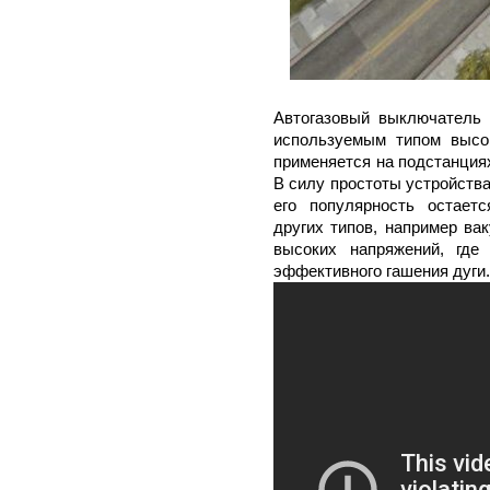
Автогазовый выключатель 
используемым типом высо
применяется на подстанция
В силу простоты устройства
его популярность остает
других типов, например ва
высоких напряжений, где
эффективного гашения дуги.