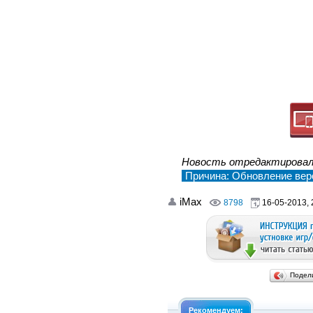
Новость отредактирова
Причина: Обновление верс
iMax
8798
16-05-2013, 
Подел
Рекомендуем: