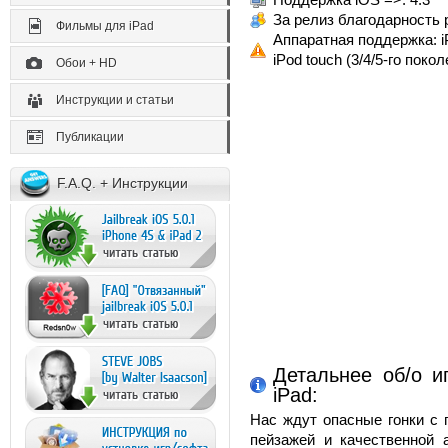
За релиз благодарность 
Фильмы для iPad
Аппаратная поддержка: iP
iPod touch (3/4/5-го покол
Обои + HD
Инструкции и статьи
Публикации
F.A.Q. + Инструкции
Детальнее об/о и
iPad:
Нас ждут опасные гонки с 
пейзажей и качественной 