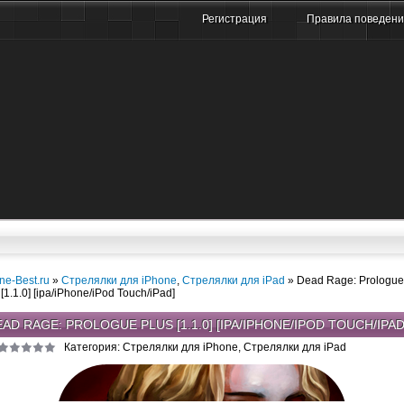
Регистрация
Правила поведен
ne-Best.ru
»
Стрелялки для iPhone
,
Стрелялки для iPad
» Dead Rage: Prologue
 [1.1.0] [ipa/iPhone/iPod Touch/iPad]
AD RAGE: PROLOGUE PLUS [1.1.0] [IPA/IPHONE/IPOD TOUCH/IPAD
Категория: Стрелялки для iPhone, Стрелялки для iPad