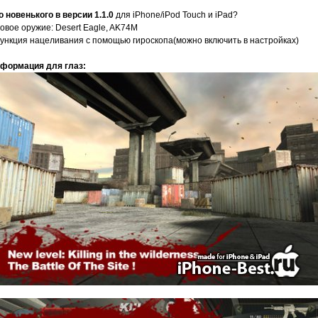
о новенького в версии 1.1.0
для iPhone/iPod Touch и iPad?
Новое оружие: Desert Eagle, AK74M
Функция нацеливания с помощью гироскопа(можно включить в настройках)
формация для глаз: