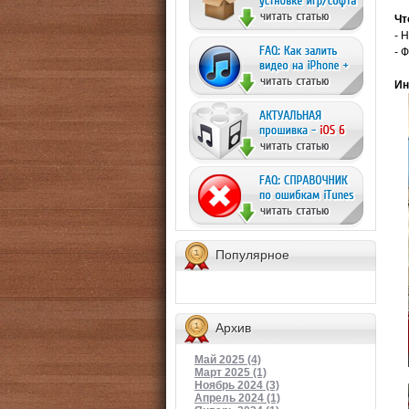
Чт
- 
- 
Ин
Популярное
Архив
Май 2025 (4)
Март 2025 (1)
Ноябрь 2024 (3)
Апрель 2024 (1)