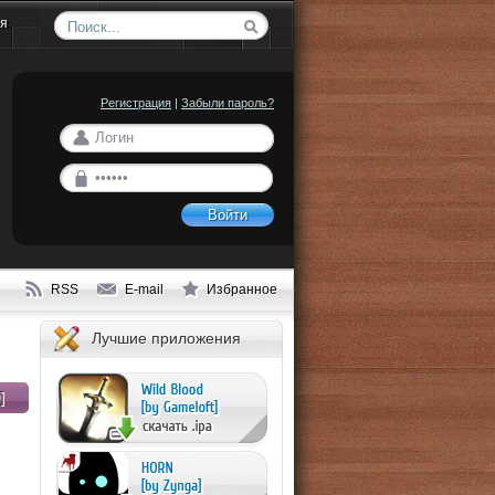
ия
Регистрация
|
Забыли пароль?
Войти
RSS
E-mail
Избранное
Лучшие приложения
]