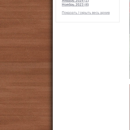
Январь 2024 (1)
Ноябрь 2023 (4)
Показать / скрыть весь архив