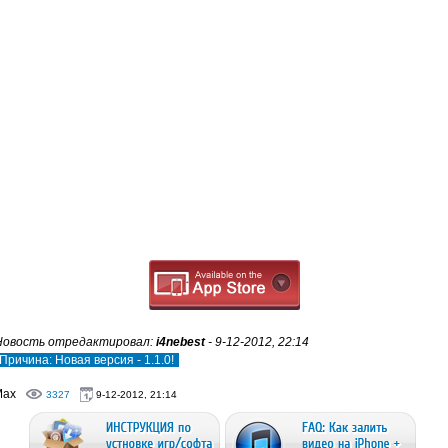
Новость отредактировал:
i4nebest
- 9-12-2012, 22:14
Причина: Новая версия - 1.1.0!
Max
3327
9-12-2012, 21:14