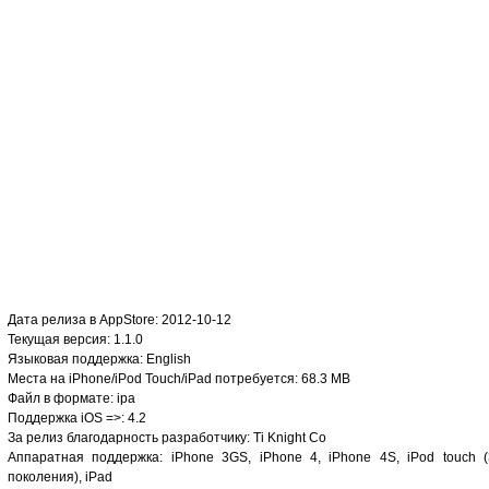
Дата релиза в AppStore: 2012-10-12
Текущая версия: 1.1.0
Языковая поддержка: English
Места на iPhone/iPod Touch/iPad потребуется: 68.3 MB
Файл в формате: ipa
Поддержка iOS =>: 4.2
За релиз благодарность разработчику: Ti Knight Co
Аппаратная поддержка: iPhone 3GS, iPhone 4, iPhone 4S, iPod touch (
поколения), iPad