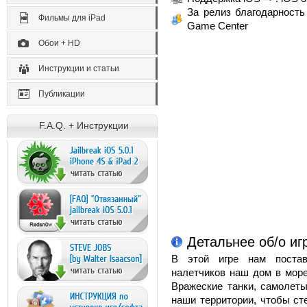
За релиз благодарность
Фильмы для iPad
Game Center
Обои + HD
Инструкции и статьи
Публикации
F.A.Q. + Инструкции
Детальнее об/о игр
В этой игре нам постав
налетчиков наш дом в море
Вражеские танки, самолет
наши территории, чтобы ст