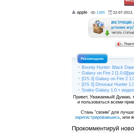
apple
1365
22-07-2013,
Подел
Рекомендуем:
Bounty Hunter: Black Dawn 
Galaxy on Fire 2 [1.0.6][ip
[OS 3] Galaxy on Fire 2 1.
[OS 3] Dinosaur Hunter 1.
Snake Galaxy 1.0 + видео
Привет, Уважаемый! Думаю, 
и пользоваться всеми прив
Стань "своим" для лучшего
зарегистрировавшись
, или 
Прокомментируй ново