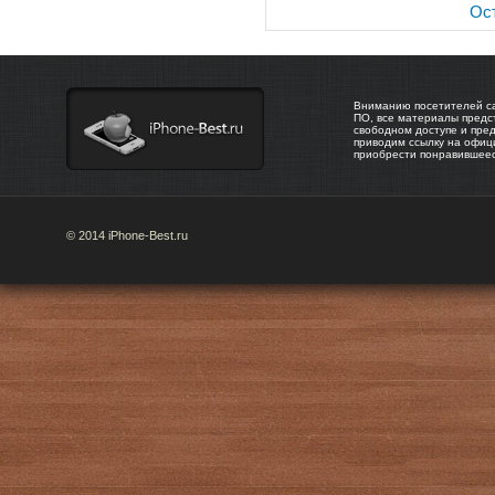
Ост
Вниманию посетителей са
ПО, все материалы предс
свободном доступе и пре
приводим ссылку на офиц
приобрести понравившее
© 2014 iPhone-Best.ru