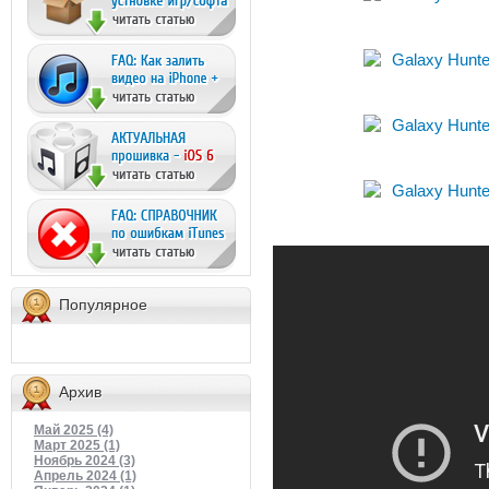
Популярное
Архив
Май 2025 (4)
Март 2025 (1)
Ноябрь 2024 (3)
Апрель 2024 (1)