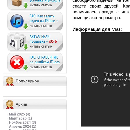
свободного падения, не то
спасти своих друзей. Кр
получилась аркада с инт
помощи акселерометра.
Информация для глаз:
Популярное
Архив
Май 2025 (4)
Март 2025 (1)
Ноябрь 2024 (3)
Апрель 2024 (1)