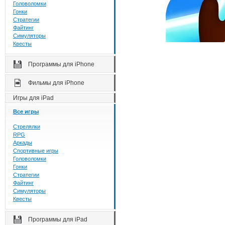
Головоломки
Гонки
Стратегии
Файтинг
Симуляторы
Квесты
Программы для iPhone
Фильмы для iPhone
Игры для iPad
Все игры
Стрелялки
RPG
Аркады
Спортивные игры
Головоломки
Гонки
Стратегии
Файтинг
Симуляторы
Квесты
Программы для iPad