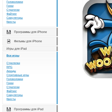
Головоломки
Гонки
Стратегии
Файтинг
Симуляторы
Квесты
Программы для iPhone
Фильмы для iPhone
Игры для iPad
Все игры
Стрелялки
RPG
Аркады
Спортивные игры
Головоломки
Гонки
Стратегии
Файтинг
Симуляторы
Квесты
Программы для iPad