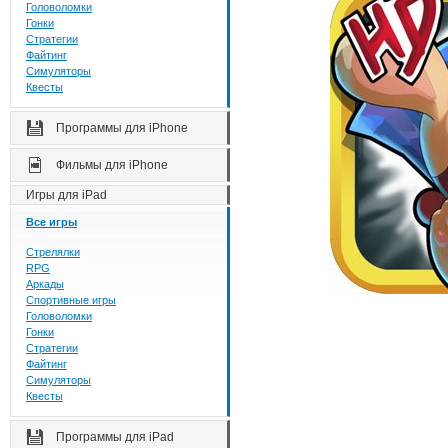
Головоломки
Гонки
Стратегии
Файтинг
Симуляторы
Квесты
Программы для iPhone
Фильмы для iPhone
Игры для iPad
Все игры
Стрелялки
RPG
Аркады
Спортивные игры
Головоломки
Гонки
Стратегии
Файтинг
Симуляторы
Квесты
Программы для iPad