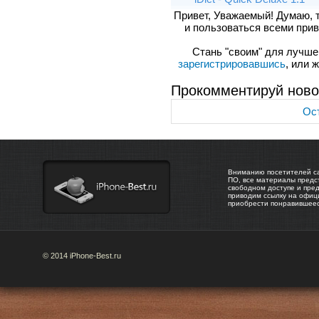
Привет, Уважаемый! Думаю, 
и пользоваться всеми прив
Стань "своим" для лучшего
зарегистрировавшись
, или 
Прокомментируй ново
Ост
Вниманию посетителей са
ПО, все материалы предс
свободном доступе и пре
приводим ссылку на офиц
приобрести понравившее
© 2014 iPhone-Best.ru