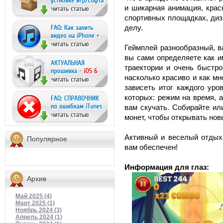
и шикарная анимация, крас
спортивных площадках, диз
делу.
Геймплей разнообразный, в
вы сами определяете как и
траектории и очень быстро
насколько красиво и как мн
зависеть итог каждого уро
которых: режим на время, 
вам скучать. Собирайте ил
монет, чтобы открывать нов
Активный и веселый отдых
Популярное
вам обеспечен!
Информация для глаз:
Архив
Май 2025 (4)
Март 2025 (1)
Ноябрь 2024 (3)
Апрель 2024 (1)