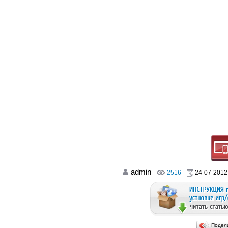
admin
2516
24-07-2012,
Подел