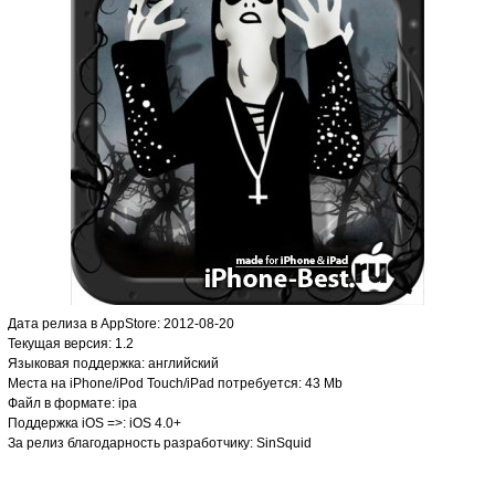
Дата релиза в AppStore: 2012-08-20
Текущая версия: 1.2
Языковая поддержка: английский
Места на iPhone/iPod Touch/iPad потребуется: 43 Mb
Файл в формате: ipa
Поддержка iOS =>: iOS 4.0+
За релиз благодарность разработчику: SinSquid