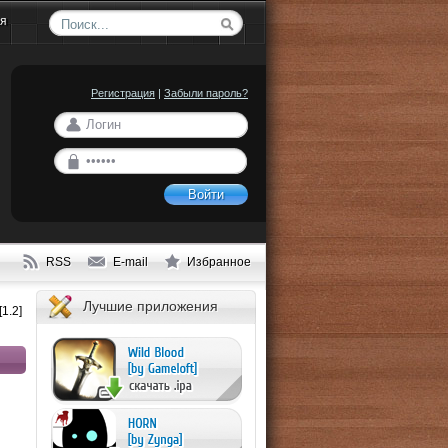
ия
Регистрация
|
Забыли пароль?
Войти
RSS
E-mail
Избранное
Лучшие приложения
1.2]