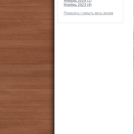
Январь 2024 (1)
Ноябрь 2023 (4)
Показать / скрыть весь архив