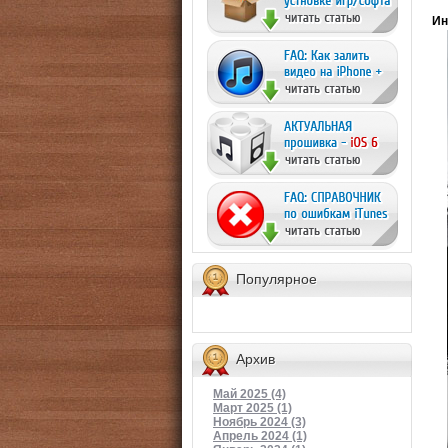
Ин
Популярное
Архив
Май 2025 (4)
Март 2025 (1)
Ноябрь 2024 (3)
Апрель 2024 (1)