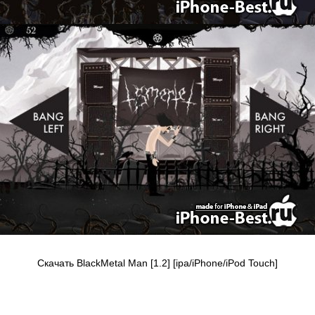
Скачать BlackMetal Man [1.2] [ipa/iPhone/iPod Touch]