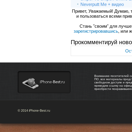
Neverputt Me + видео
Привет, Уважаемый! Думаю, 
и пользоваться всеми прив
Стань "своим" для лучшего
зарегистрировавшись
, или 
Прокомментируй ново
Ост
Вниманию посетителей са
ПО, все материалы предс
свободном доступе и пре
приводим ссылку на офиц
приобрести понравившее
© 2014 iPhone-Best.ru