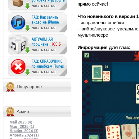
прямо сейчас!
Что новенького в версии 1
- исправлены ошибки
- вибро/звуковое уведомле
мультиплеере
Информация для глаз:
Популярное
Архив
Май 2025 (4)
Март 2025 (1)
Ноябрь 2024 (3)
Апрель 2024 (1)