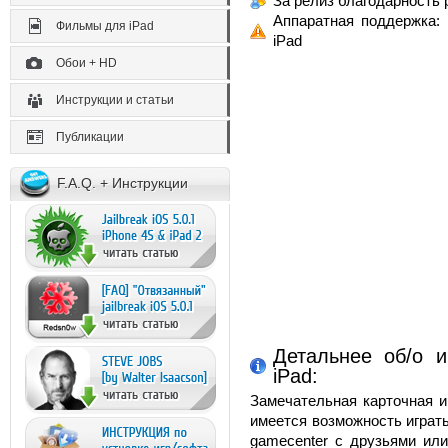
За релиз благодарность р
Аппаратная поддержка:
Фильмы для iPad
iPad
Обои + HD
Инструкции и статьи
Публикации
F.A.Q. + Инструкции
Детальнее об/о и
iPad:
Замечательная карточная и
имеется возможность играть
gamecenter с друзьями или