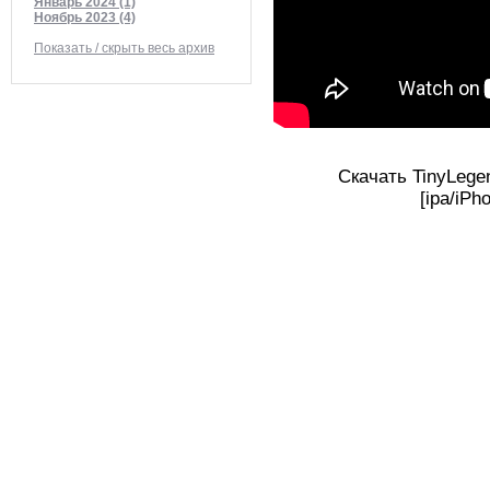
Январь 2024 (1)
Ноябрь 2023 (4)
Показать / скрыть весь архив
Скачать TinyLege
[ipa/iPh