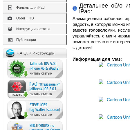
Детальнее об/о и
Фильмы для iPad
iPad:
Анимационная забавная иг
Обои + HD
радость, в которую можно иг
Инструкции и статьи
вместе головоломки, иссл
управляйтесь с мини играм
Публикации
поможет весело и с интересо
с детьми!
F.A.Q. + Инструкции
Информация для глаз: