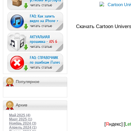
Скачать Cartoon Universe
Популярное
Архив
Май 2025 (4)
Март 2025 (1)
[
Я
ндекс]
[
Le
Ноябрь 2024 (3)
Апрель 2024 (1)