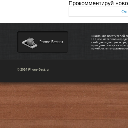
Прокомментируй ново
Ост
Вниманию посетителей са
ПО, все материалы предс
свободном доступе и пре
приводим ссылку на офиц
приобрести понравившее
© 2014 iPhone-Best.ru