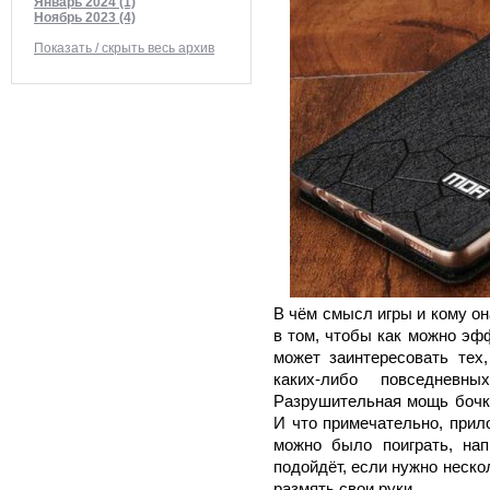
Январь 2024 (1)
Ноябрь 2023 (4)
Показать / скрыть весь архив
В чём смысл игры и кому о
в том, чтобы как можно эф
может заинтересовать тех,
каких-либо повседневн
Разрушительная мощь бочк
И что примечательно, прил
можно было поиграть, нап
подойдёт, если нужно неско
размять свои руки.