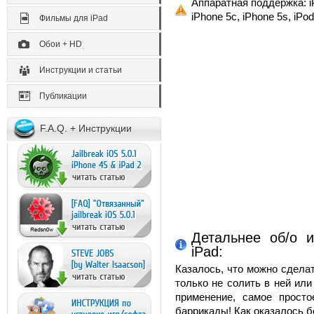
Аппаратная поддержка: iP
iPhone 5c, iPhone 5s, iPod
Фильмы для iPad
Обои + HD
Инструкции и статьи
Публикации
F.A.Q. + Инструкции
Детальнее об/о и
iPad:
Казалось, что можно сдела
только не солить в ней или
применение, самое прост
баррикады! Как оказалось 