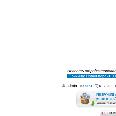
Новость отредактирова
Причина: Новая версия 00
admin
5164
6-12-2011, 
Подел