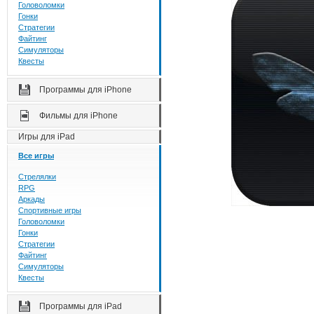
Головоломки
Гонки
Стратегии
Файтинг
Симуляторы
Квесты
Программы для iPhone
Фильмы для iPhone
Игры для iPad
Все игры
Стрелялки
RPG
Аркады
Спортивные игры
Головоломки
Гонки
Стратегии
Файтинг
Симуляторы
Квесты
Программы для iPad