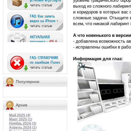
уровень графического офор
выход из сложного лабирин
и коридоров в которых вас
сложные задачи. Отыщите в
всем, что никакой лабиринт 
А что новенького в версии
- добавлена возможность ав
- исправлены ошибки в рабо
Информация для глаз:
Популярное
Архив
Май 2025 (4)
Март 2025 (1)
Ноябрь 2024 (3)
Апрель 2024 (1)