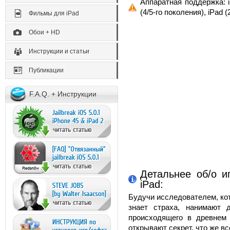
Аппаратная поддержка: iP
(4/5-го поколения), iPad (
Фильмы для iPad
Обои + HD
Инструкции и статьи
Публикации
F.A.Q. + Инструкции
Детальнее об/о и
iPad:
Будучи исследователем, кот
знает страха, нанимают 
происходящего в древнем
открывают секрет, что же вс