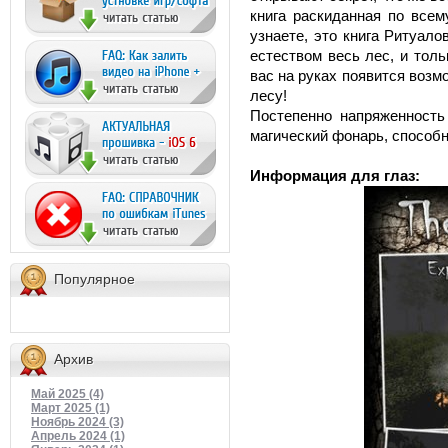
книга раскиданная по всем
узнаете, это книга Ритуал
естеством весь лес, и толь
вас на руках появится возм
лесу!
Постепенно напряженность
магический фонарь, способн
Информация для глаз:
Популярное
Архив
Май 2025 (4)
Март 2025 (1)
Ноябрь 2024 (3)
Апрель 2024 (1)