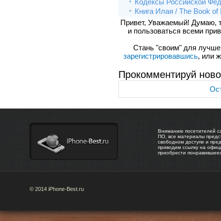
Кодексы Российской Федер
Книга Илая / The Book of 
Привет, Уважаемый! Думаю, 
и пользоваться всеми прив
Стань "своим" для лучшего
зарегистрировавшись
, или 
Прокомментируй ново
Ост
Вниманию посетителей са
ПО, все материалы предс
свободном доступе и пре
приводим ссылку на офиц
приобрести понравившее
© 2014 iPhone-Best.ru