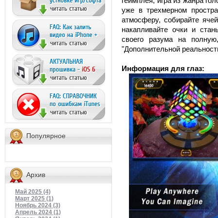
геймплея, игра из жанра гол
уже в трехмерном простра
атмосферу, собирайте ячей
накапливайте очки и стан
своего разума на полную
"Дополнительной реальности
Информация для глаз:
Популярное
Архив
Май 2025 (4)
Март 2025 (1)
Ноябрь 2024 (3)
Апрель 2024 (1)