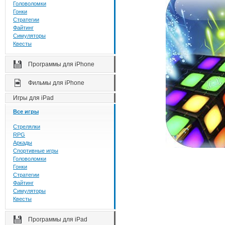
Головоломки
Гонки
Стратегии
Файтинг
Симуляторы
Квесты
Программы для iPhone
Фильмы для iPhone
Игры для iPad
Все игры
Стрелялки
RPG
Аркады
Спортивные игры
Головоломки
Гонки
Стратегии
Файтинг
Симуляторы
Квесты
Программы для iPad