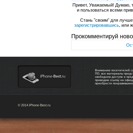
Привет, Уважаемый! Думаю, 
и пользоваться всеми прив
Стань "своим" для лучшего
зарегистрировавшись
, или 
Прокомментируй ново
Ост
Вниманию посетителей са
ПО, все материалы предс
свободном доступе и пре
приводим ссылку на офиц
приобрести понравившее
© 2014 iPhone-Best.ru