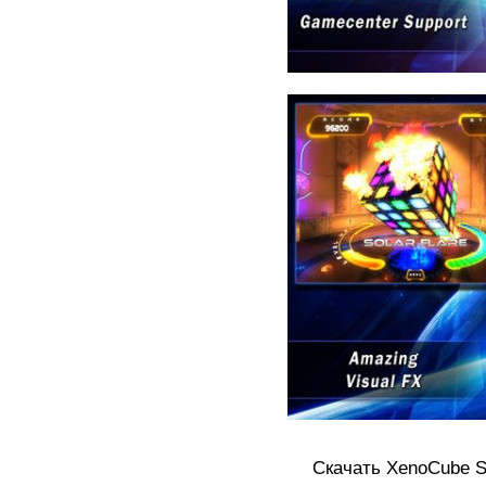
Скачать XenoCube SD 