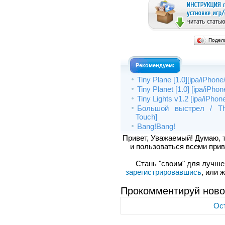
Подел
Рекомендуем:
Tiny Plane [1.0][ipa/iPhone
Tiny Planet [1.0] [ipa/iPho
Tiny Lights v1.2 [ipa/iPhon
Большой выстрел / The
Touch]
Bang!Bang!
Привет, Уважаемый! Думаю, 
и пользоваться всеми прив
Стань "своим" для лучшего
зарегистрировавшись
, или 
Прокомментируй ново
Ост