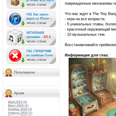
поврежденные механизмы на
Что вас ждет в The Tiny Bang
- игра на все возраста;
- 5 уникальных главы, более
- красочный окружающий мир
- 10 музыкальных тем.
Восстанавливайте прейжнее
Информация для глаз:
Популярное
Архив
Май 2025 (4)
Март 2025 (1)
Ноябрь 2024 (3)
Апрель 2024 (1)