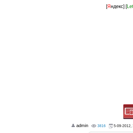
[
Я
ндекс]
[
Le
admin
3816
5-09-2012, 