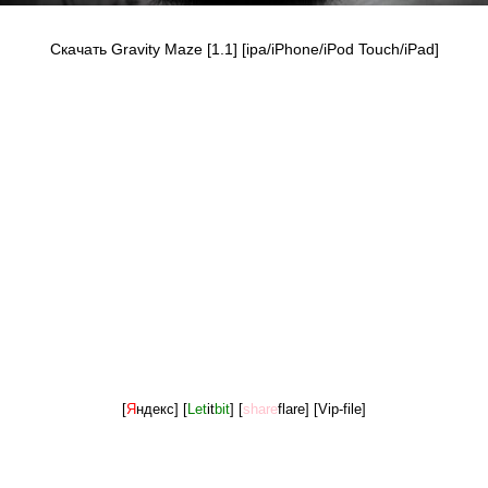
Скачать Gravity Maze [1.1] [ipa/iPhone/iPod Touch/iPad]
[
Я
ндекс]
[
Let
it
bit
]
[
share
flare]
[Vip-file]