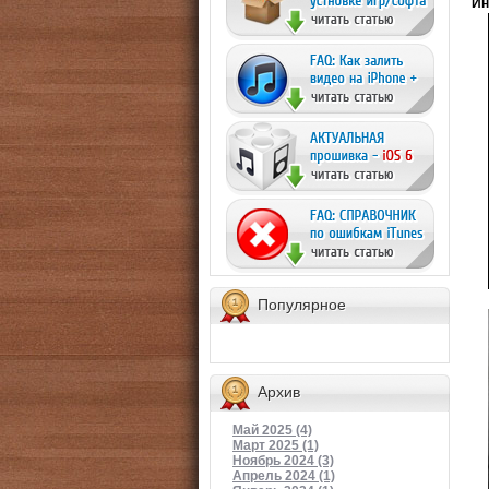
Ин
Популярное
Архив
Май 2025 (4)
Март 2025 (1)
Ноябрь 2024 (3)
Апрель 2024 (1)