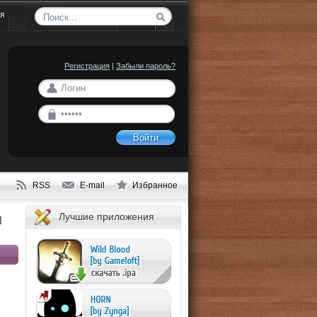
ия
Регистрация
|
Забыли пароль?
Войти
RSS
E-mail
Избранное
Лучшие приложения
]