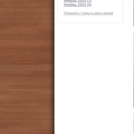
Январь 2024 (1)
Ноябрь 2023 (4)
Показать / скрыть весь архив