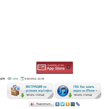
pple
1954
5-06-2013, 22:26
Поделиться…