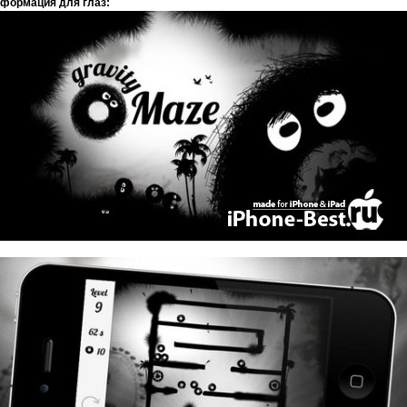
формация для глаз: