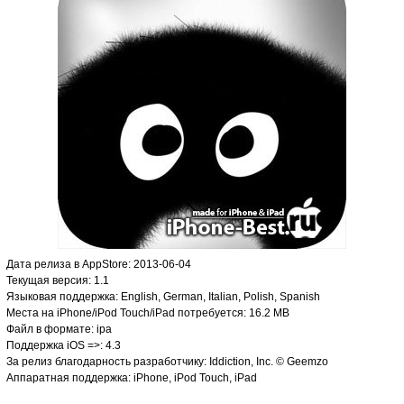
Дата релиза в AppStore: 2013-06-04
Текущая версия: 1.1
Языковая поддержка: English, German, Italian, Polish, Spanish
Места на iPhone/iPod Touch/iPad потребуется: 16.2 MB
Файл в формате: ipa
Поддержка iOS =>: 4.3
За релиз благодарность разработчику: Iddiction, Inc. © Geemzo
Аппаратная поддержка: iPhone, iPod Touch, iPad