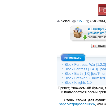
Selad
1255
26-03-2014,
Подел
Рекомендуем:
Block Fortress: War [1.2.3
Block Fortress [1.4.3] [ipa
Block Earth [1.0] [ipa/iPho
Block Breaker 3 Unlimited 
Block Knights 1.0
Привет, Уважаемый! Думаю, 
и пользоваться всеми прив
Стань "своим" для лучшего
зарегистрировавшись
, или 