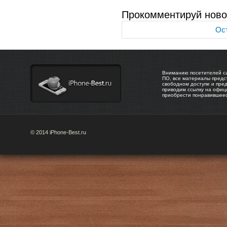
Прокомментируй ново
Ост
Вниманию посетителей са
ПО, все материалы предс
свободном доступе и пре
приводим ссылку на офиц
приобрести понравившее
© 2014 iPhone-Best.ru