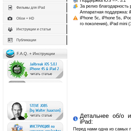
Поддержка iOS =>: 5.1
За релиз благодарность 
Фильмы для iPad
Аппаратная поддержка: iP
iPhone 5c, iPhone 5s, iPod
Обои + HD
го поколения), iPad mini 
Инструкции и статьи
Публикации
F.A.Q. + Инструкции
Детальнее об/о и
iPad:
Перед нами одна из самых 