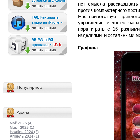
нет смысла рассказывать
против компьютерного против
Нас приветствует привлека
управление, и долгие час
пора играть с 16 разным
изделиями, и остальными м
Графика:
Популярное
Архив
Май 2025 (4)
Март 2025 (1)
Ноябрь 2024 (3)
Апрель 2024 (1)