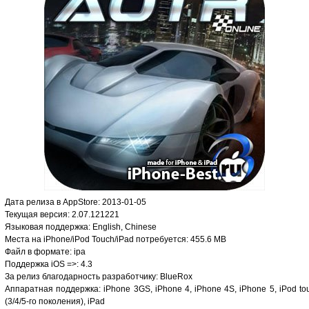
Дата релиза в AppStore: 2013-01-05
Текущая версия: 2.07.121221
Языковая поддержка: English, Chinese
Места на iPhone/iPod Touch/iPad потребуется: 455.6 MB
Файл в формате: ipa
Поддержка iOS =>: 4.3
За релиз благодарность разработчику: BlueRox
Аппаратная поддержка: iPhone 3GS, iPhone 4, iPhone 4S, iPhone 5, iPod to
(3/4/5-го поколения), iPad