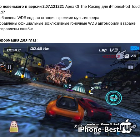
о новенького в версии 2.07.121221
Apex Of The Racing для iPhone/iPod Touc
ad?
добавлена WDS водная станция в режиме мультиплеера
добавлены официальные эксклюзивные гоночные WDS автомобили в гараже
исправлены ошибки
формация для глаз
: