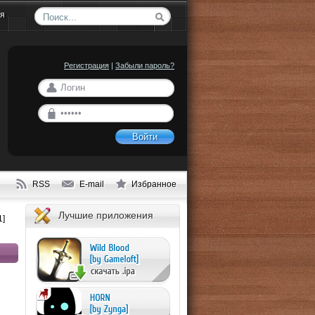
ия
Регистрация
|
Забыли пароль?
Войти
RSS
E-mail
Избранное
Лучшие приложения
1]