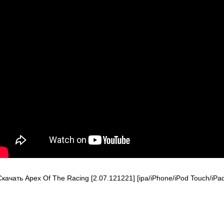
Скачать Apex Of The Racing [2.07.121221] [ipa/iPhone/iPod Touch/iPad