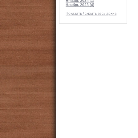
Январь 2024 (1)
Ноябрь 2023 (4)
Показать / скрыть весь архив