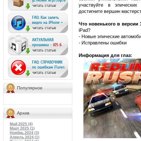
участвуйте в эпических
достигните вершин мастерст
Что новенького в версии 1
iPad?
- Новые эпические автомобил
- Исправлены ошибки
Информация для глаз:
Популярное
Архив
Май 2025 (4)
Март 2025 (1)
Ноябрь 2024 (3)
Апрель 2024 (1)