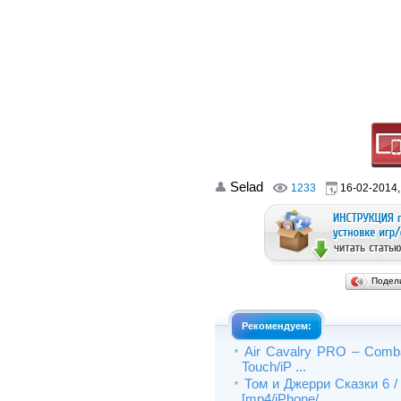
Selad
1233
16-02-2014,
Подел
Рекомендуем:
Air Cavalry PRO – Combat 
Touch/iP ...
Том и Джерри Сказки 6 / 
[mp4/iPhone/ ...