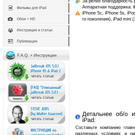
За релиз благодарность р
Аппаратная поддержка: iP
Фильмы для iPad
iPhone 5c, iPhone 5s, iPod
го поколения), iPad mini 
Обои + HD
Инструкции и статьи
Публикации
F.A.Q. + Инструкции
Детальнее об/о и
iPad:
Составьте компанию главн
различных условиях и на