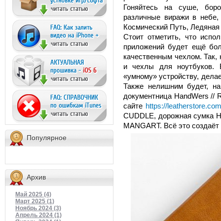
Гоняйтесь на суше, боро
различные виражи в небе, 
Космический Путь, Ледяная 
Стоит отметить, что испо
приложений будет ещё бо
качественным чехлом. Так, 
и чехлы для ноутбуков. 
«умному» устройству, дела
Также нелишним будет, на
документница HandWers // 
сайте
https://leatherstore.com
CUDDLE, дорожная сумка Ha
MANGART. Всё это создаёт 
Популярное
Архив
Май 2025 (4)
Март 2025 (1)
Ноябрь 2024 (3)
Апрель 2024 (1)