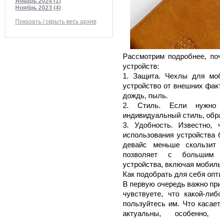
Январь 2024 (1)
Ноябрь 2023 (4)
Показать / скрыть весь архив
Рассмотрим подробнее, п
устройств:
1. Защита. Чехлы для мо
устройство от внешних фак
дождь, пыль.
2. Стиль. Если нужно 
индивидуальный стиль, обра
3. Удобность. Известно,
использования устройства 
девайс меньше скользит
позволяет с большим 
устройства, включая мобил
Как подобрать для себя оп
В первую очередь важно пр
чувствуете, что какой-ли
пользуйтесь им. Что касае
актуальны, особенно