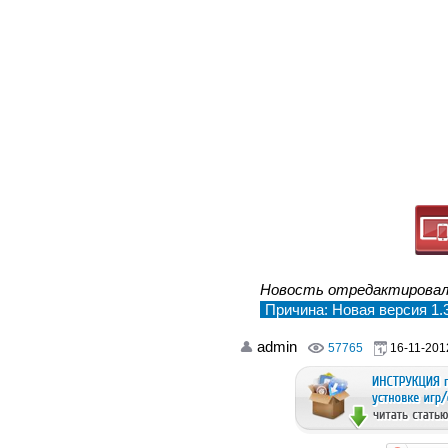
Новость отредактирова
Причина: Новая версия 1.3
admin
57765
16-11-2012