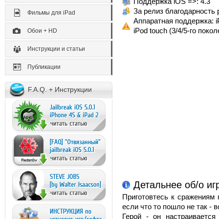
Поддержка iOS =>: 4.3
За релиз благодарность 
Фильмы для iPad
Аппаратная поддержка: iP
iPod touch (3/4/5-го покол
Обои + HD
Инструкции и статьи
Публикации
F.A.Q. + Инструкции
Детальнее об/о игр
Приготовтесь к сражениям 
если что то пошло не так - 
Герой - он настраивается