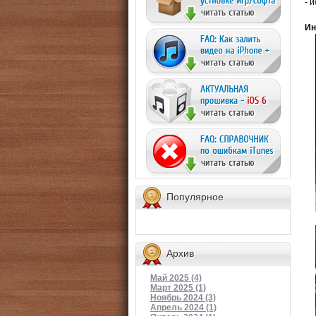
- 
Ин
Популярное
Архив
Май 2025 (4)
Март 2025 (1)
Ноябрь 2024 (3)
Апрель 2024 (1)