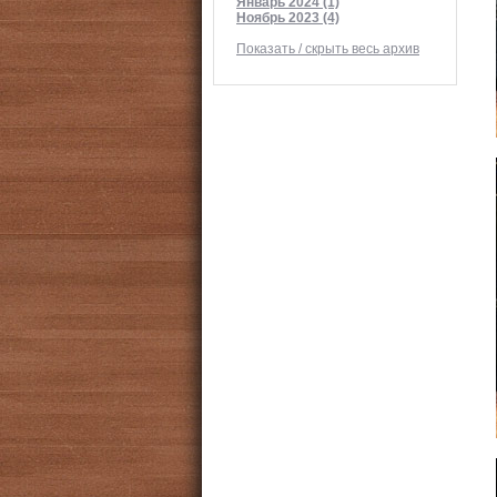
Январь 2024 (1)
Ноябрь 2023 (4)
Показать / скрыть весь архив