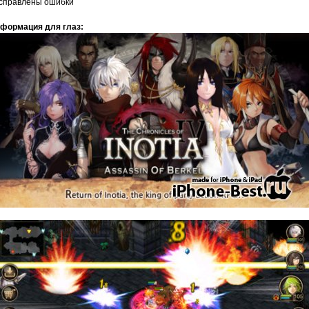
исправлены ошибки
формация для глаз: