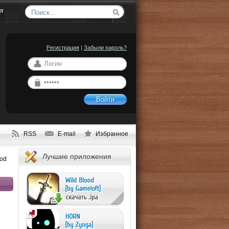
ия
Регистрация
|
Забыли пароль?
Войти
RSS
E-mail
Избранное
Лучшие приложения
Pod