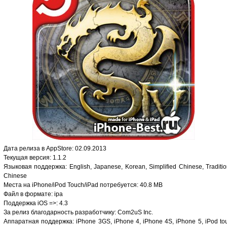
Дата релиза в AppStore: 02.09.2013
Текущая версия: 1.1.2
Языковая поддержка: English, Japanese, Korean, Simplified Chinese, Traditio
Chinese
Места на iPhone/iPod Touch/iPad потребуется: 40.8 MB
Файл в формате: ipa
Поддержка iOS =>: 4.3
За релиз благодарность разработчику: Com2uS Inc.
Аппаратная поддержка: iPhone 3GS, iPhone 4, iPhone 4S, iPhone 5, iPod to