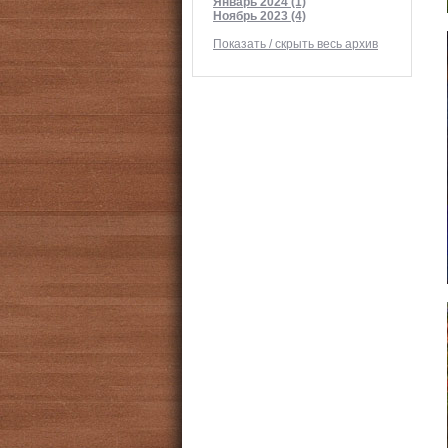
Январь 2024 (1)
Ноябрь 2023 (4)
Показать / скрыть весь архив