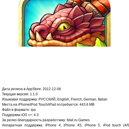
Дата релиза в AppStore: 2012-12-06
Текущая версия: 1.1.0
Языковая поддержка: РУССКИЙ, English, French, German, Italian
Места на iPhone/iPod Touch/iPad потребуется: 443.6 MB
Файл в формате: ipa
Поддержка iOS =>: 4.3
За релиз благодарность разработчику: Mail.ru Games
Аппаратная поддержка: iPhone 4, iPhone 4S, iPhone 5, iPod touch (4/5