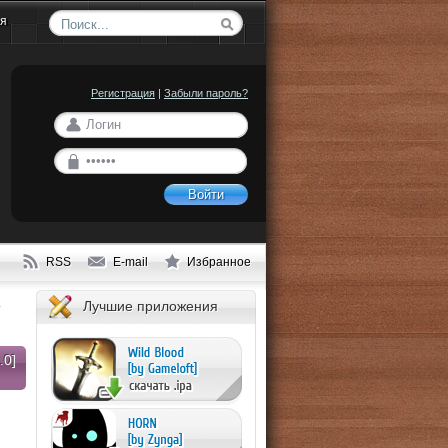
ия
Регистрация
|
Забыли пароль?
Войти
RSS
E-mail
Избранное
Лучшие приложения
0]