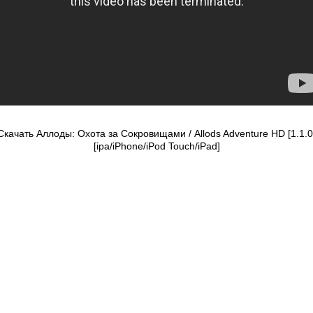
Скачать Аллоды: Охота за Сокровищами / Allods Adventure HD [1.1.0
[ipa/iPhone/iPod Touch/iPad]