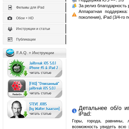
За релиз благодарность 
Фильмы для iPad
Аппаратная поддержка: 
поколения), iPad (3/4-го 
Обои + HD
Инструкции и статьи
Публикации
F.A.Q. + Инструкции
Детальнее об/о и
iPad:
Горы, города, равнины, 
возможность увидеть всю 