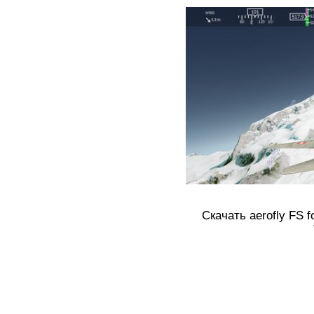
Скачать aerofly FS fo