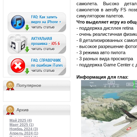
самолета. Высоко дета
самолетов в aerofly FS по
симулятором палетов.
Что выделяет игру из об
- поддержка дисплея retina
- очень реалистичная физик
- 8 детализированных само
- высокое разрешение фот
- 3 режима авто пилота
- 3 разных вида просмотра
- поддержка Game Center с 
Информация для глаз:
Популярное
Архив
Май 2025 (4)
Март 2025 (1)
Ноябрь 2024 (3)
Апрель 2024 (1)