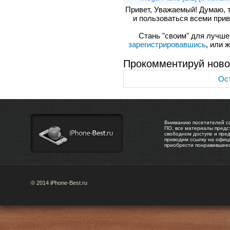
Привет, Уважаемый! Думаю, 
и пользоваться всеми прив
Стань "своим" для лучшего
зарегистрировавшись
, или 
Прокомментируй ново
Ост
Вниманию посетителей са
ПО, все материалы предс
свободном доступе и пре
приводим ссылку на офиц
приобрести понравившее
© 2014 iPhone-Best.ru