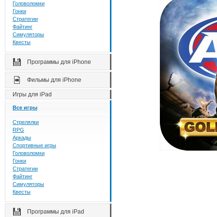
Головоломки
Гонки
Стратегии
Файтинг
Симуляторы
Квесты
Программы для iPhone
Фильмы для iPhone
Игры для iPad
Все игры
Стрелялки
RPG
Аркады
Спортивные игры
Головоломки
Гонки
Стратегии
Файтинг
Симуляторы
Квесты
Программы для iPad