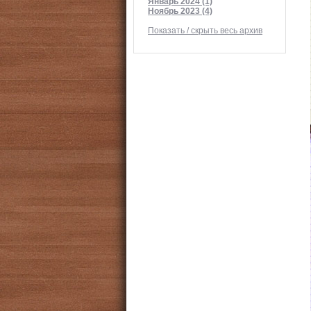
Январь 2024 (1)
Ноябрь 2023 (4)
Показать / скрыть весь архив