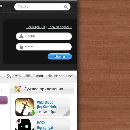
ия
Регистрация
|
Забыли пароль?
Войти
RSS
E-mail
Избранное
Лучшие приложения
]