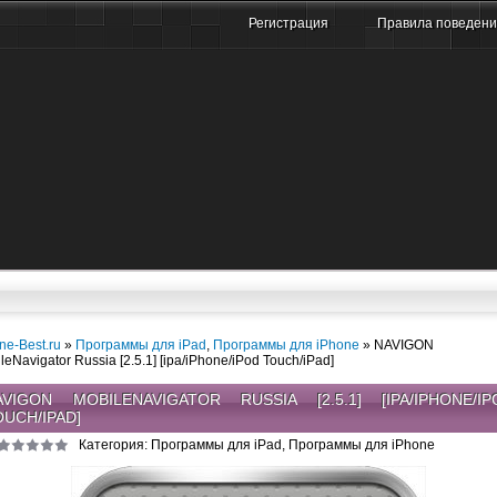
Регистрация
Правила поведен
ne-Best.ru
»
Программы для iPad
,
Программы для iPhone
» NAVIGON
leNavigator Russia [2.5.1] [ipa/iPhone/iPod Touch/iPad]
AVIGON MOBILENAVIGATOR RUSSIA [2.5.1] [IPA/IPHONE/IP
OUCH/IPAD]
Категория: Программы для iPad, Программы для iPhone