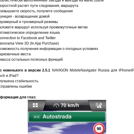
реалистически выполненные заезды и выезды на магистрали
скоростной расчет пути следования, маршрута
превышаете скорость, получите сообщение
функция - возвращение домой
двухмерный и трехмерный режимы
заложите маршрут используя промежуточные метки
автоматическое определение языка
Connection to Facebook and Twitter
Panorama View 3D (In App Purchase)
возможность получения информации о погодных условиях
парковочные места
и масса остальных полезных функций
о новенького в версии 2.5.1
NAVIGON MobileNavigator Russia для iPhone/i
uch и iPad?
улучшена стабильность
исправлены ошибки
формация для глаз: