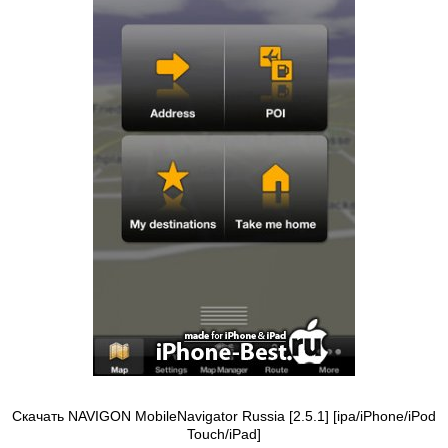
Скачать NAVIGON MobileNavigator Russia [2.5.1] [ipa/iPhone/iPod
Touch/iPad]