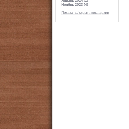
Январь 2024 (1)
Ноябрь 2023 (4)
Показать / скрыть весь архив