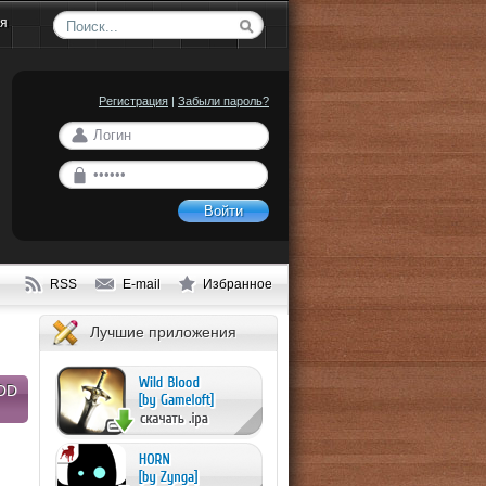
ия
Регистрация
|
Забыли пароль?
Войти
RSS
E-mail
Избранное
Лучшие приложения
OD