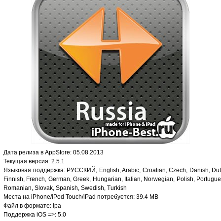
Дата релиза в AppStore: 05.08.2013
Текущая версия: 2.5.1
Языковая поддержка: РУССКИЙ, English, Arabic, Croatian, Czech, Danish, Dut
Finnish, French, German, Greek, Hungarian, Italian, Norwegian, Polish, Portugue
Romanian, Slovak, Spanish, Swedish, Turkish
Места на iPhone/iPod Touch/iPad потребуется: 39.4 MB
Файл в формате: ipa
Поддержка iOS =>: 5.0