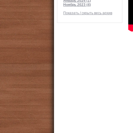
Январь 2024 (1)
Ноябрь 2023 (4)
Показать / скрыть весь архив