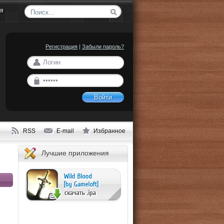
ия
Регистрация
|
Забыли пароль?
Войти
RSS
E-mail
Избранное
Лучшие приложения