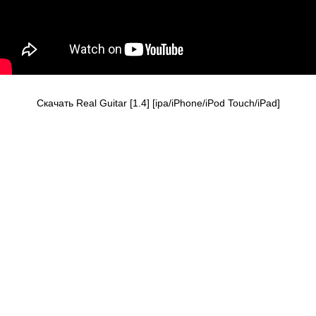
Скачать Real Guitar [1.4] [ipa/iPhone/iPod Touch/iPad]