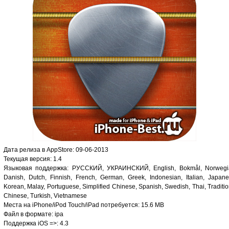
Дата релиза в AppStore: 09-06-2013
Текущая версия: 1.4
Языковая поддержка: РУССКИЙ, УКРАИНСКИЙ, English, Bokmål, Norwegi
Danish, Dutch, Finnish, French, German, Greek, Indonesian, Italian, Japane
Korean, Malay, Portuguese, Simplified Chinese, Spanish, Swedish, Thai, Traditio
Chinese, Turkish, Vietnamese
Места на iPhone/iPod Touch/iPad потребуется: 15.6 MB
Файл в формате: ipa
Поддержка iOS =>: 4.3