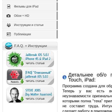
Фильмы для iPad
Обои + HD
Инструкции и статьи
Публикации
F.A.Q. + Инструкции
Детальнее об/о 
Touch, iPad:
Программа создана для обр
Теперь у вас есть во
неузнаваемости оригинальн
которыми полна "тека" при
не составит труда. Инту
сделает работу в приложен