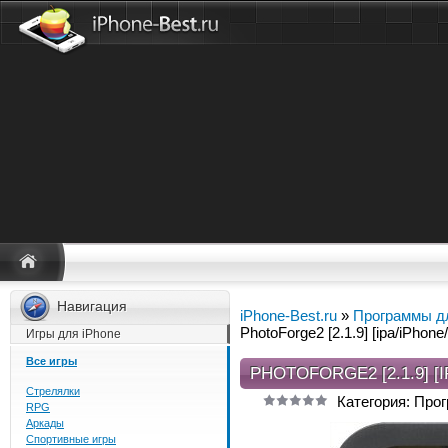
Навигация
iPhone-Best.ru
»
Программы дл
PhotoForge2 [2.1.9] [ipa/iPhone
Игры для iPhone
Все игры
PHOTOFORGE2 [2.1.9] [
Стрелялки
Категория: Про
RPG
Аркады
Спортивные игры