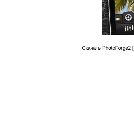
Скачать PhotoForge2 [2