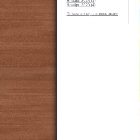
Январь 2024 (1)
Ноябрь 2023 (4)
Показать / скрыть весь архив