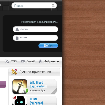
ия
Регистрация
|
Забыли пароль?
Войти
RSS
E-mail
Избранное
Лучшие приложения