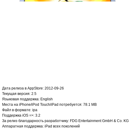
Дата релиза в AppStore: 2012-09-26
Текущая версия: 2.5
Языковая поддержка: English
Места на iPhone/iPod Touch/iPad потребуется: 78.1 MB
Файл в формате: ipa
Поддержка iOS =>: 3.2
За релиз благодарность разработчику: FDG Entertainment GmbH & Co. KG
Аппаратная поддержка: iPad всех поколений