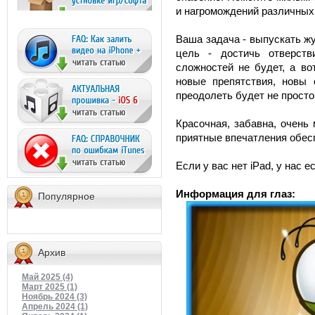
и нагромождений различных
Ваша задача - выпускать жу
цель - достичь отверств
сложностей не будет, а во
новые препятствия, новы 
преодолеть будет не просто
Красочная, забавна, очень
приятные впечатления обес
Если у вас нет iPad, у нас е
Информация для глаз:
Популярное
Архив
Май 2025 (4)
Март 2025 (1)
Ноябрь 2024 (3)
Апрель 2024 (1)