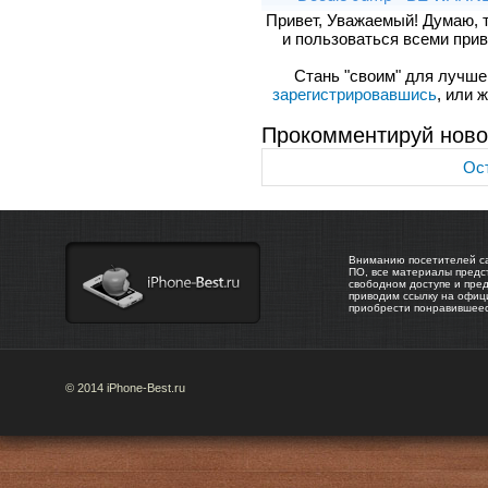
Привет, Уважаемый! Думаю, 
и пользоваться всеми прив
Стань "своим" для лучшего
зарегистрировавшись
, или 
Прокомментируй ново
Ост
Вниманию посетителей са
ПО, все материалы предс
свободном доступе и пре
приводим ссылку на офиц
приобрести понравившее
© 2014 iPhone-Best.ru