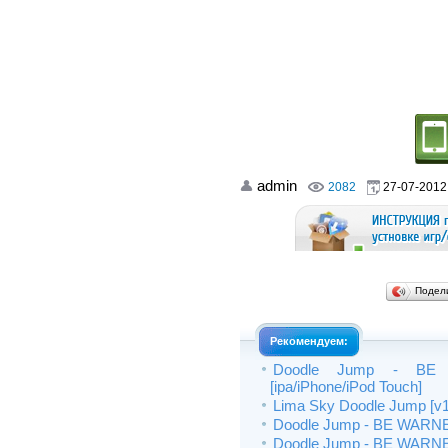
admin
2082
27-07-2012,
Подел
Рекомендуем:
Doodle Jump - BE W
[ipa/iPhone/iPod Touch]
Lima Sky Doodle Jump [v1.
Doodle Jump - BE WARNED:
Doodle Jump - BE WARNED: