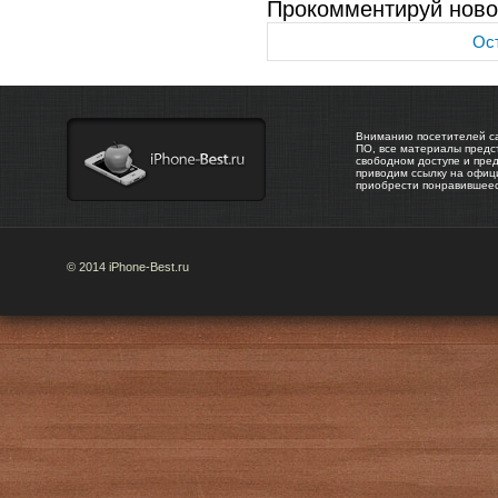
Прокомментируй ново
Ост
Вниманию посетителей са
ПО, все материалы предс
свободном доступе и пре
приводим ссылку на офиц
приобрести понравившее
© 2014 iPhone-Best.ru