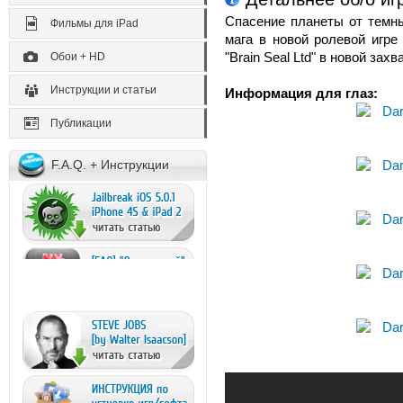
Спасение планеты от темны
Фильмы для iPad
мага в новой ролевой игре
"Brain Seal Ltd" в новой за
Обои + HD
Инструкции и статьи
Информация для глаз:
Публикации
F.A.Q. + Инструкции