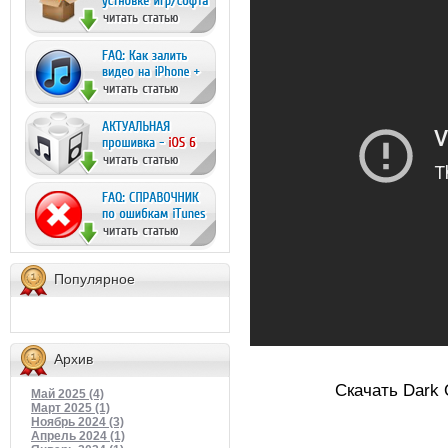
Популярное
Архив
Скачать Dark Q
Май 2025 (4)
Март 2025 (1)
Ноябрь 2024 (3)
Апрель 2024 (1)