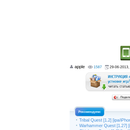
apple
1587
29-06-2013,
Подел
Рекомендуем:
Tribal Quest [1.2] [ipa/iPh
Warhammer Quest [1.27] [i