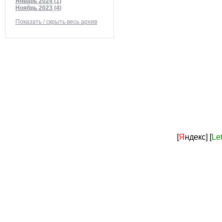
Январь 2024 (1)
Ноябрь 2023 (4)
Показать / скрыть весь архив
[
Я
ндекс]
[
Le