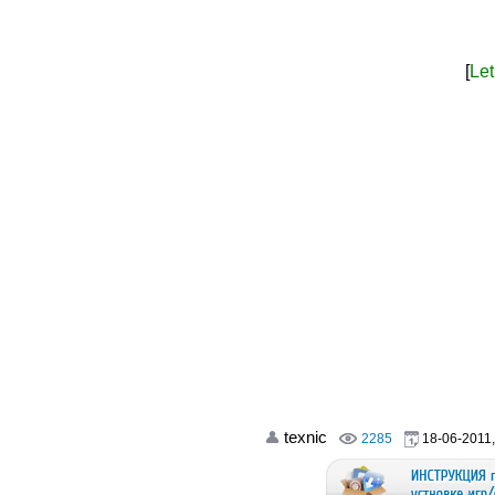
[
Let
texnic
2285
18-06-2011,