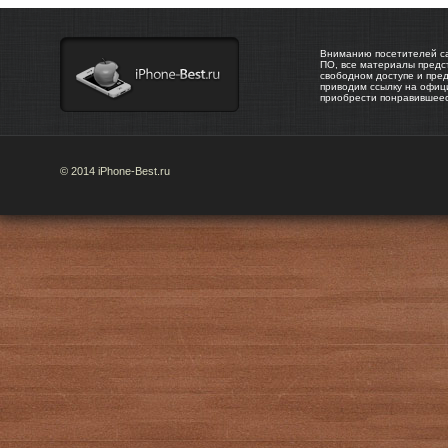
Вниманию посетителей са
ПО, все материалы предс
свободном доступе и пре
приводим ссылку на офиц
приобрести понравившее
© 2014 iPhone-Best.ru