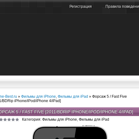
Регистрация
Правила поведен
ne-Best.ru
»
Фильмы для iPhone
,
Фильмы для iPad
» Форсаж 5 / Fast Five
1/BDRip iPhone/iPod/iPhone 4/iPad]
РСАЖ 5 / FAST FIVE [2011/BDRIP IPHONE/IPOD/IPHONE 4/IPAD]
Категория: Фильмы для iPhone, Фильмы для iPad