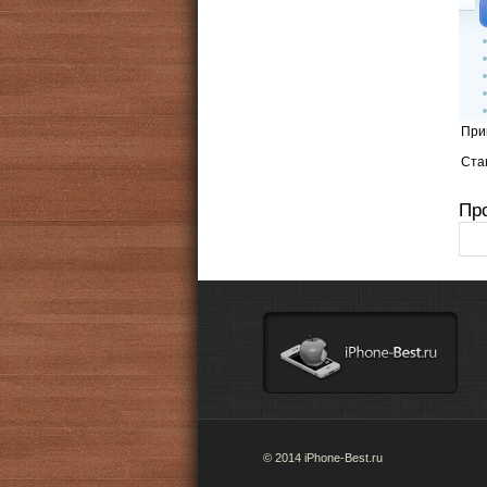
При
Стан
Пр
© 2014 iPhone-Best.ru