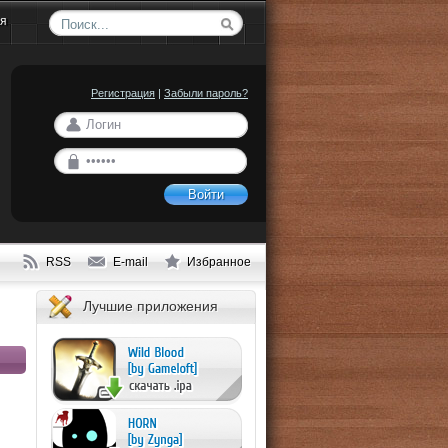
ия
Регистрация
|
Забыли пароль?
Войти
RSS
E-mail
Избранное
Лучшие приложения