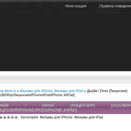
Регистрация
Правила поведен
ne-Best.ru
»
Фильмы для iPhone
,
Фильмы для iPad
» Драйв / Drive [Лицензия]
1/BDRip/Лицензия/iPhone/iPod/iPhone 4/iPad]
РАЙВ / DRIVE [ЛИЦЕНЗИЯ] [2011/BDRI
ЦЕНЗИЯ/IPHONE/IPOD/IPHONE 4/IPAD]
Категория: Фильмы для iPhone, Фильмы для iPad