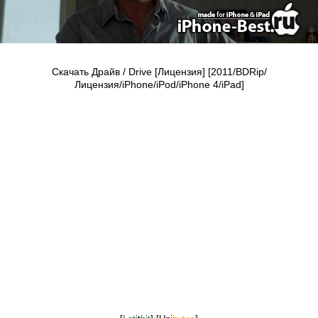
Скачать Драйв / Drive [Лицензия] [2011/BDRip/
Лицензия/iPhone/iPod/iPhone 4/iPad]