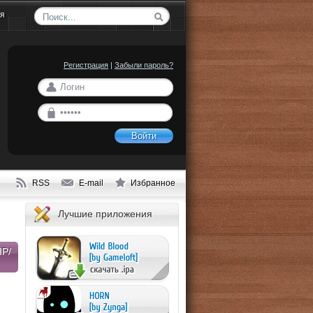
ия
Регистрация
|
Забыли пароль?
Войти
RSS
E-mail
Избранное
Лучшие приложения
P/